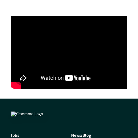
Jobs
News/Blog